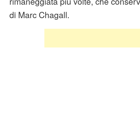
rimaneggiata più volte, che conser
di Marc Chagall.