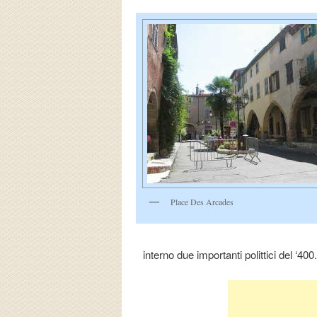
Place Des Arcades
interno due importanti polittici del ‘400.