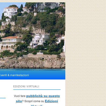
Eventi & manifestazioni
EDIZIONI VIRTUALI
Vuoi fare
pubblicità su questo
? Scopri come su
sito
Edizioni